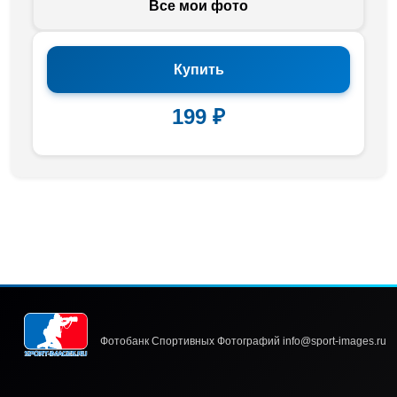
Все мои фото
Купить
199 ₽
Фотобанк Спортивных Фотографий info@sport-images.ru