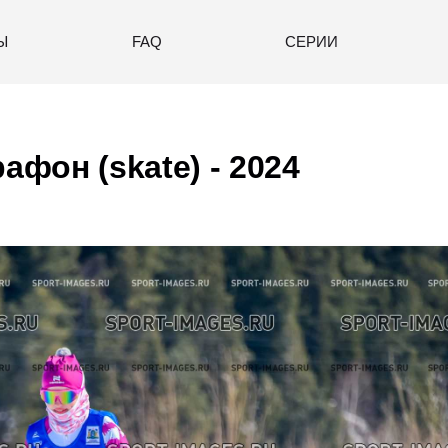
Ы
FAQ
СЕРИИ
фон (skate) - 2024