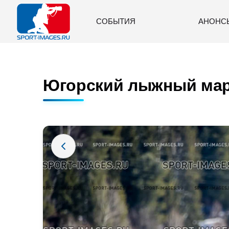
СОБЫТИЯ
АНОНС
Югорский лыжный мара