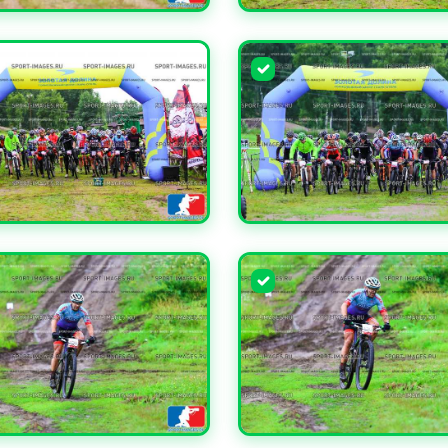
ЧИТЬ
УВЕЛИЧИТЬ
ЧИТЬ
УВЕЛИЧИТЬ