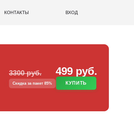
КОНТАКТЫ
ВХОД
499 руб.
3300 руб.
КУПИТЬ
Скидка за пакет 85%