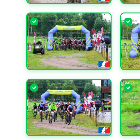
УВЕЛИЧИТЬ
УВЕЛИ
УВЕЛИЧИТЬ
УВЕЛИ