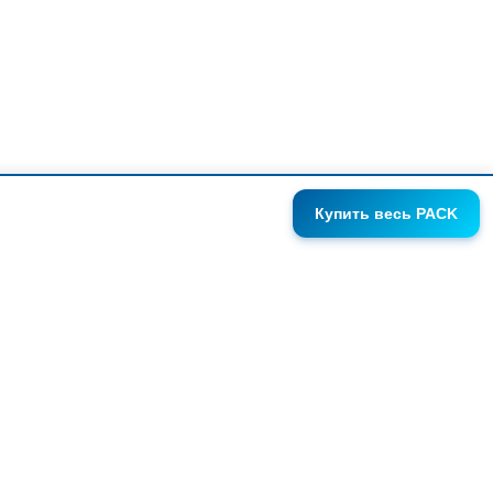
Купить
весь PACK
ГАЛЕРЕИ
АНОНСЫ