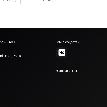
/
540
Мы в соцсетях:
55-83-81
rt-images.ru
#ИЩИСЕБЯ