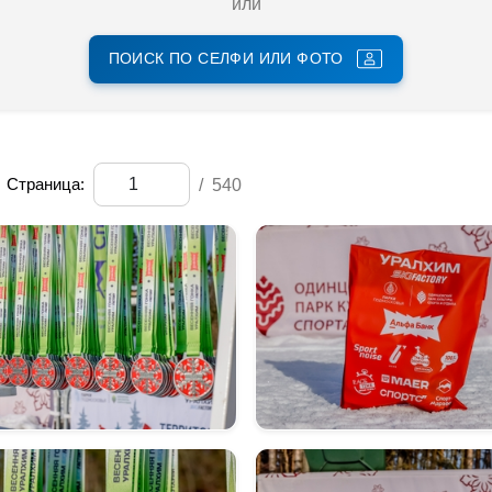
или
ПОИСК ПО СЕЛФИ ИЛИ ФОТО
Страница:
/
540