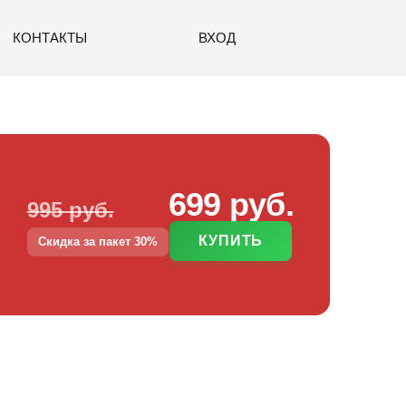
КОНТАКТЫ
ВХОД
699 руб.
995 руб.
КУПИТЬ
Скидка за пакет 30%