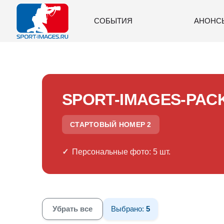
СОБЫТИЯ
АНОНС
SPORT-IMAGES-PAC
СТАРТОВЫЙ НОМЕР 2
Персональные фото: 5 шт.
Убрать все
Выбрано:
5