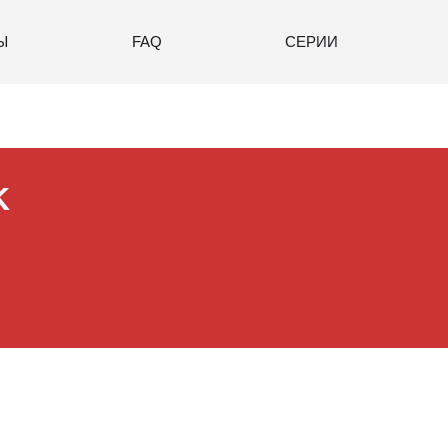
Ы
FAQ
СЕРИИ
K