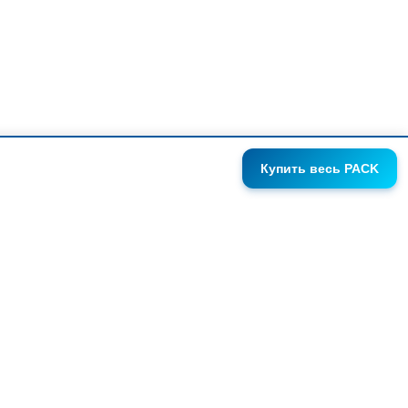
Купить
весь PACK
ГАЛЕРЕИ
АНОНСЫ