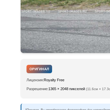
ОРИГИНАЛ
Лицензия:
Royalty Free
Разрешение:
1365 × 2048 пикселей
(11.6см × 17.3
*Покупая, Вы приобретаете фотографию без копирайтов