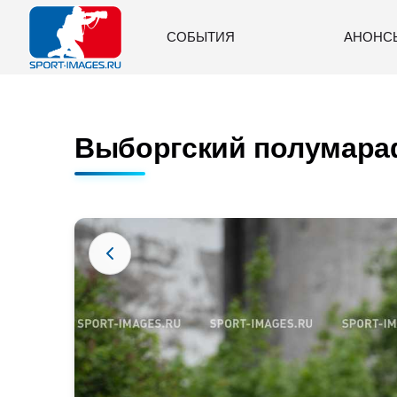
СОБЫТИЯ
АНОНС
Выборгский полумараф