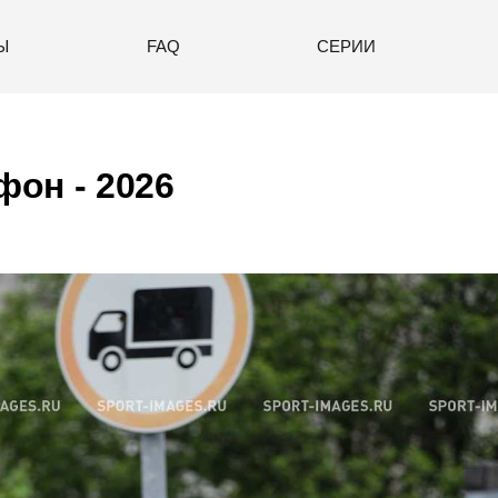
Ы
FAQ
СЕРИИ
он - 2026