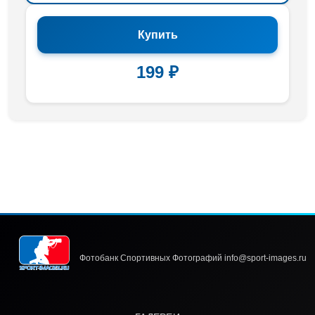
Купить
199 ₽
Фотобанк Спортивных Фотографий info@sport-images.ru