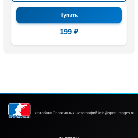
Купить
199 ₽
Фотобанк Спортивных Фотографий info@sport-images.ru