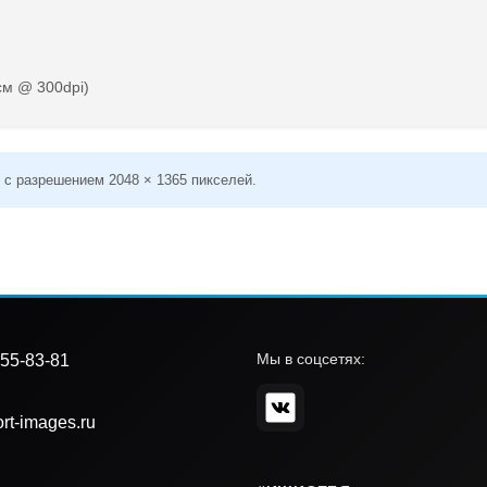
см @ 300dpi)
 с разрешением 2048 × 1365 пикселей.
Мы в соцсетях:
55-83-81
rt-images.ru