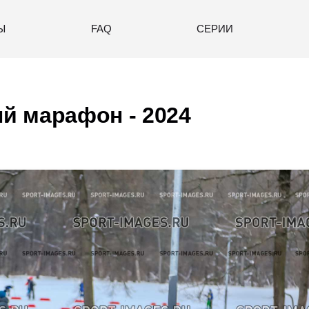
Ы
FAQ
СЕРИИ
й марафон - 2024