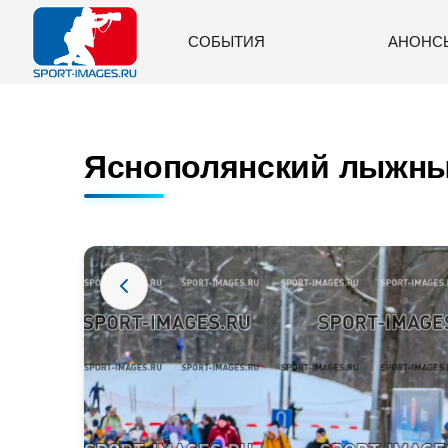
СОБЫТИЯ
АНОНС
Яснополянский лыжны