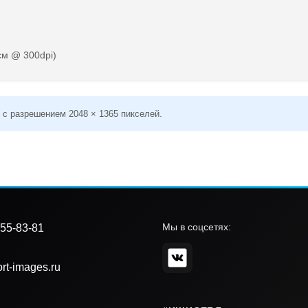
см @ 300dpi)
 с разрешением 2048 × 1365 пикселей.
Мы в соцсетях:
55-83-81
rt-images.ru