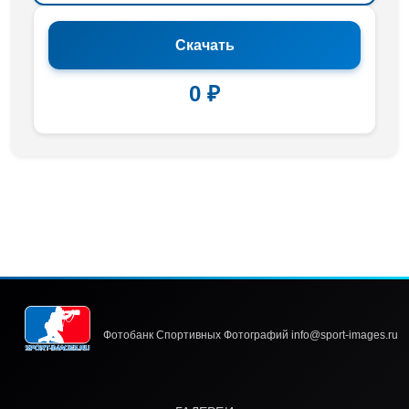
Скачать
0 ₽
Фотобанк Спортивных Фотографий info@sport-images.ru