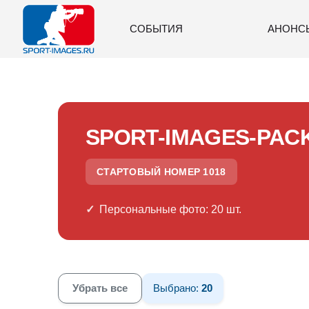
СОБЫТИЯ
АНОНС
SPORT-IMAGES-PAC
СТАРТОВЫЙ НОМЕР 1018
Персональные фото: 20 шт.
Убрать все
Выбрано:
20