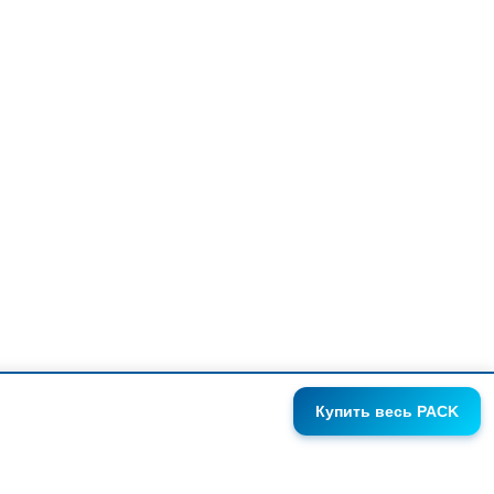
Купить
весь PACK