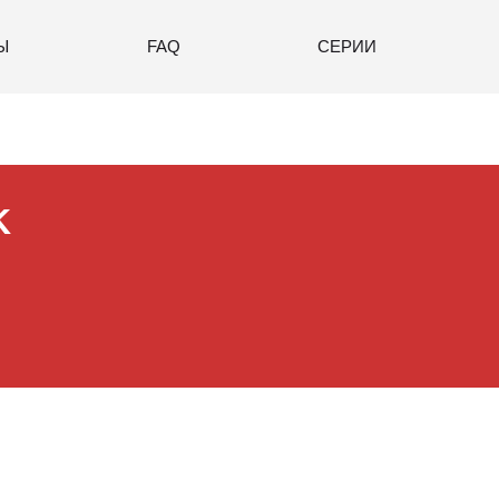
Ы
FAQ
СЕРИИ
K