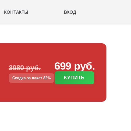
КОНТАКТЫ
ВХОД
699 руб.
3980 руб.
КУПИТЬ
Скидка за пакет 82%