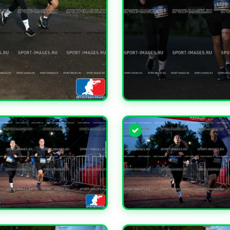
ЧИТЬ
УВЕЛИЧИТЬ
ЧИТЬ
УВЕЛИЧИТЬ