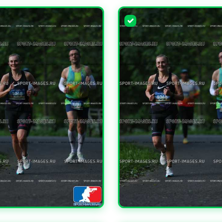
ЧИТЬ
УВЕЛИЧИТЬ
ЧИТЬ
УВЕЛИЧИТЬ