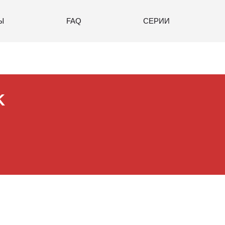
Ы
FAQ
СЕРИИ
K