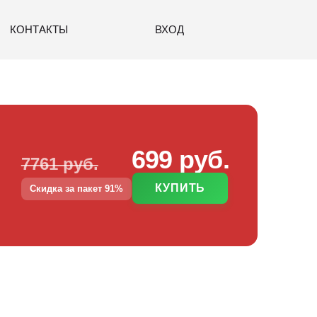
КОНТАКТЫ
ВХОД
699 руб.
7761 руб.
КУПИТЬ
Скидка за пакет 91%