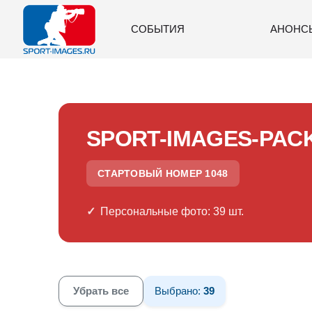
СОБЫТИЯ
АНОНС
SPORT-IMAGES-PAC
СТАРТОВЫЙ НОМЕР 1048
Персональные фото: 39 шт.
Убрать все
Выбрано:
39