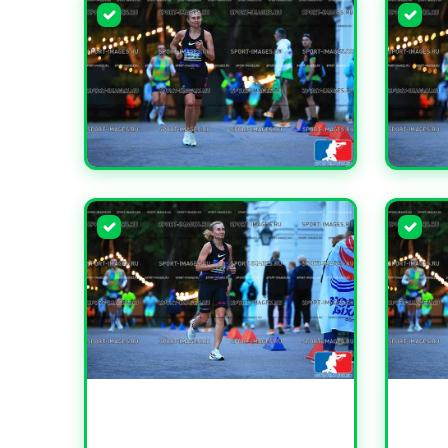
УВЕЛИЧИТЬ
УВЕЛИ
УВЕЛИЧИТЬ
УВЕЛИ