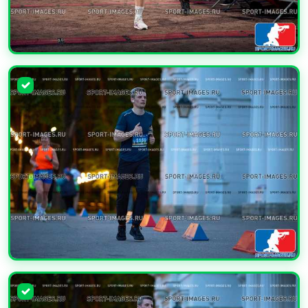
УВЕЛИЧИТЬ
УВЕЛИЧИТЬ