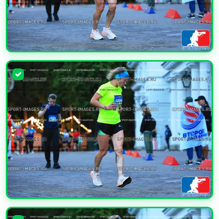
УВЕЛИЧИТЬ
УВЕЛИЧИТЬ