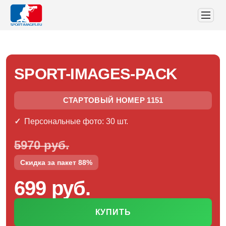
SPORT-IMAGES-PACK
СТАРТОВЫЙ НОМЕР 1151
Персональные фото: 30 шт.
5970 руб.
Скидка за пакет 88%
699 руб.
КУПИТЬ