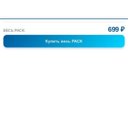
699 ₽
ВЕСЬ PACK:
Купить
весь PACK
Фотобанк Спортивных Фотографий info@sport-images.ru
ГАЛЕРЕИ
АНОНСЫ