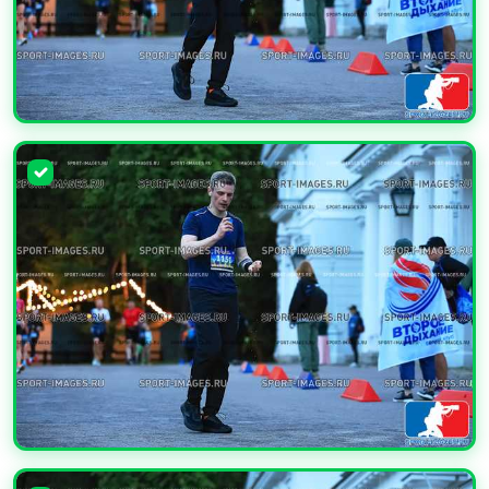
УВЕЛИЧИТЬ
УВЕЛИЧИТЬ