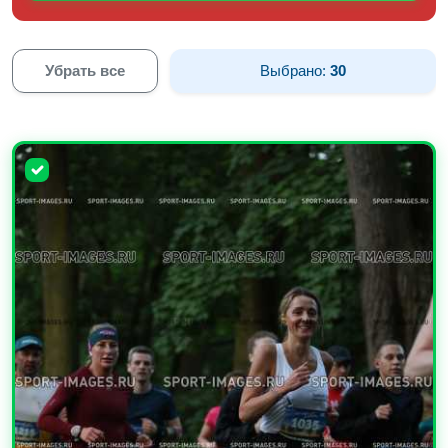
Убрать все
Выбрано:
30