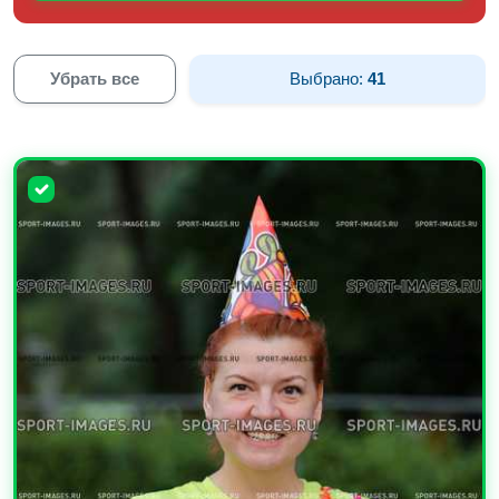
Убрать все
Выбрано:
41