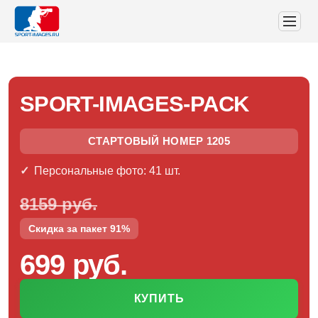
SPORT-IMAGES-PACK
СТАРТОВЫЙ НОМЕР 1205
Персональные фото: 41 шт.
8159 руб.
Скидка за пакет 91%
699 руб.
КУПИТЬ