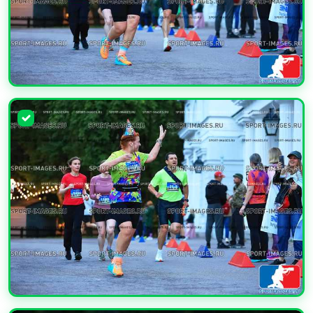
УВЕЛИЧИТЬ
УВЕЛИЧИТЬ