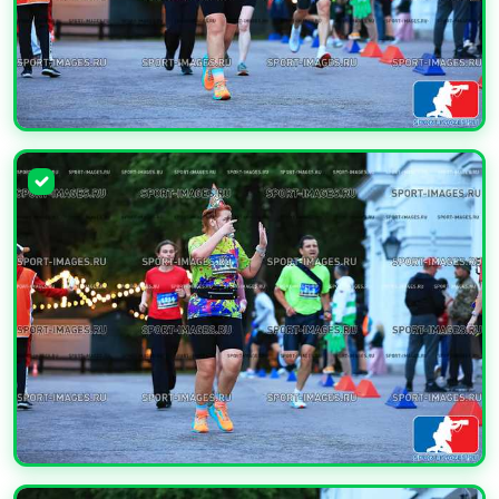
УВЕЛИЧИТЬ
УВЕЛИЧИТЬ