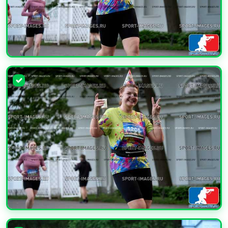
УВЕЛИЧИТЬ
УВЕЛИЧИТЬ