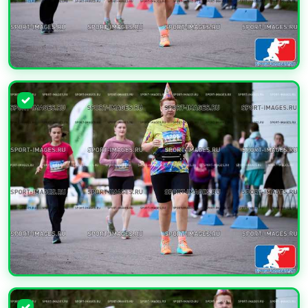
УВЕЛИЧИТЬ
УВЕЛИЧИТЬ