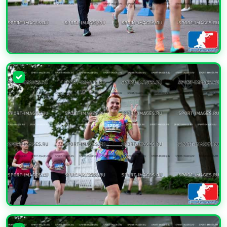
УВЕЛИЧИТЬ
УВЕЛИЧИТЬ