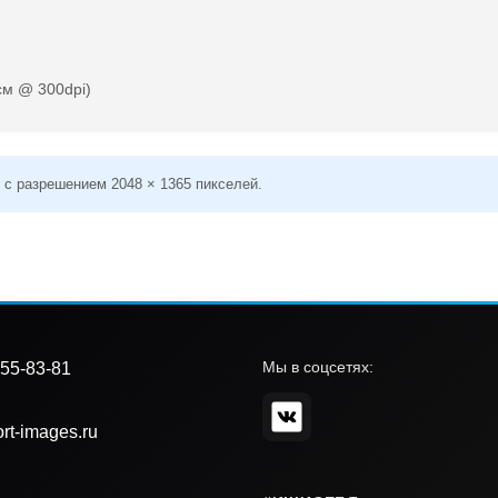
см @ 300dpi)
 с разрешением 2048 × 1365 пикселей.
Мы в соцсетях:
55-83-81
rt-images.ru