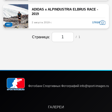
ADIDAS x ALPINDUSTRIA ELBRUS RACE -
2019
2 августа 2019 г.
17010
БЕГ
Страница:
/
1
Фотобанк Спортивных Фотографий info@sport-images.ru
ГАЛЕРЕИ