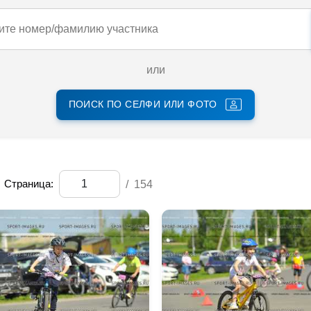
или
ПОИСК ПО СЕЛФИ ИЛИ ФОТО
Страница:
/
154