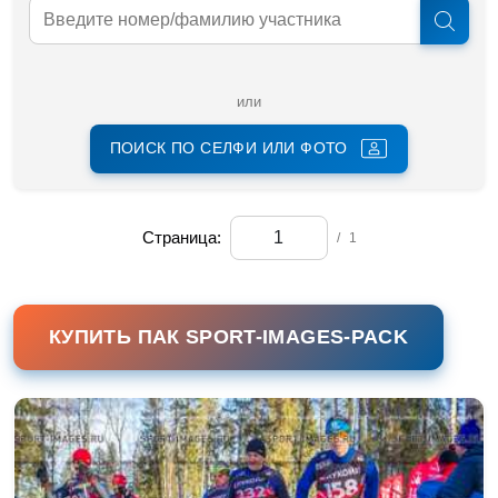
или
ПОИСК ПО СЕЛФИ ИЛИ ФОТО
Страница:
/
1
КУПИТЬ ПАК SPORT-IMAGES-PACK