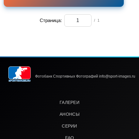
Страница:
/
1
Фотобанк Спортивных Фотографий info@sport-images.ru
ГАЛЕРЕИ
АНОНСЫ
СЕРИИ
FAQ