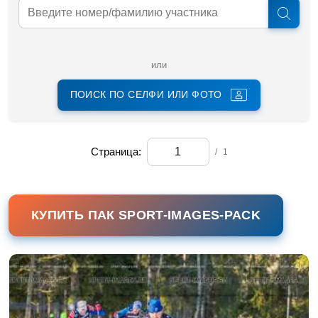
или
ПОИСК ПО СЕЛФИ ИЛИ ФОТО
Страница:
/
1
КУПИТЬ ПАК SPORT-IMAGES-PACK