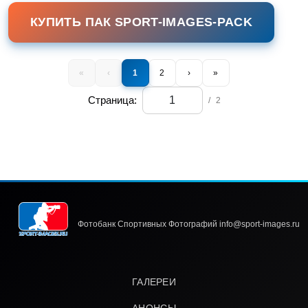
КУПИТЬ ПАК SPORT-IMAGES-PACK
«
‹
1
2
›
»
Страница:
/
2
Фотобанк Спортивных Фотографий info@sport-images.ru
ГАЛЕРЕИ