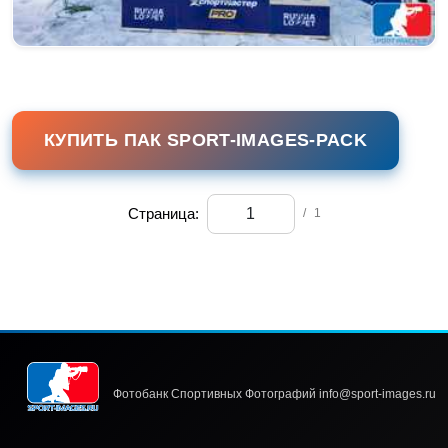
КУПИТЬ ПАК SPORT-IMAGES-PACK
Страница:
/
1
Фотобанк Спортивных Фотографий info@sport-images.ru