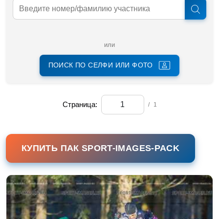
или
ПОИСК ПО СЕЛФИ ИЛИ ФОТО
Страница:
/
1
КУПИТЬ ПАК SPORT-IMAGES-PACK