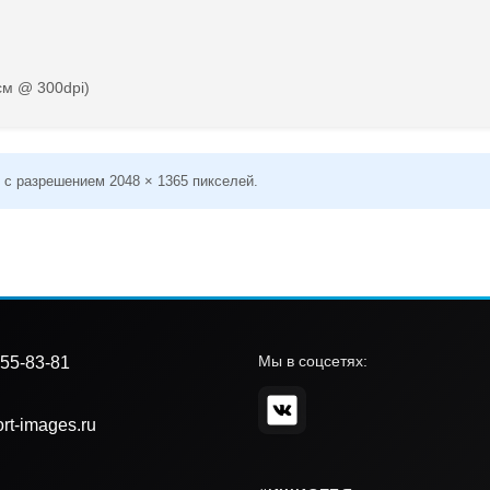
см @ 300dpi)
 с разрешением 2048 × 1365 пикселей.
Мы в соцсетях:
55-83-81
rt-images.ru