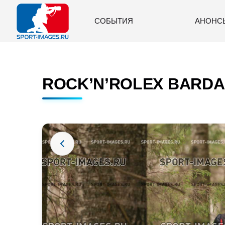
СОБЫТИЯ
АНОНС
ROCK’N’ROLEX BARDAK