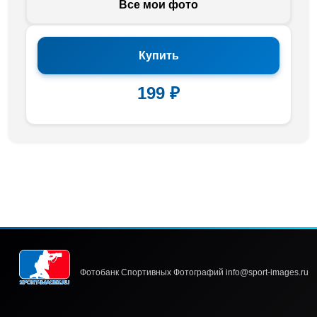
Все мои фото
Купить
199 ₽
Фотобанк Спортивных Фотографий info@sport-images.ru