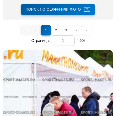
ПОИСК ПО СЕЛФИ ИЛИ ФОТО
«
‹
1
2
3
›
»
Страница:
/
906