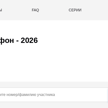
Ы
FAQ
СЕРИИ
он - 2026