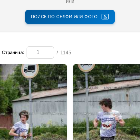
или
ПОИСК ПО СЕЛФИ ИЛИ ФОТО
Страница:
/
1145