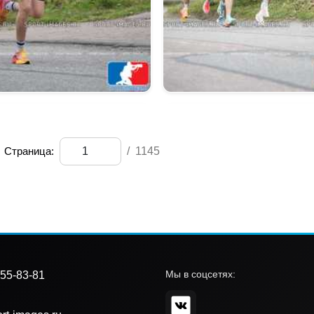
Страница:
/
1145
Мы в соцсетях:
55-83-81